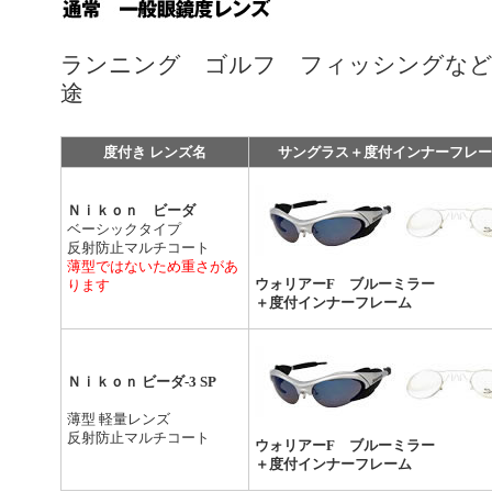
ランニング ゴルフ フィッシングなど
途
度付き レンズ名
サングラス＋度付インナーフレー
Ｎｉｋｏｎ ビーダ
ベーシックタイプ
反射防止マルチコート
薄型ではないため重さがあ
ウォリアーF ブルーミラー
ります
＋度付インナーフレーム
Ｎｉｋｏｎ ビーダ-3 SP
薄型 軽量レンズ
反射防止マルチコート
ウォリアーF ブルーミラー
＋度付インナーフレーム