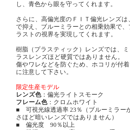
し、青色から眼を守ってくれます。
さらに、高偏光度のＦＩＴ偏光レンズは
で抑え、ブルーミラーとの相乗効果で、
ラストの視界を実現してくれます。
樹脂（プラスティック）レンズでは、ミ
ラスレンズほど硬質ではありません。
傷やワレなどを防ぐため、ホコリが付着
に注意して下さい。
限定生産モデル
レンズ色
：偏光ライトスモーク
フレーム色
：クロムホワイト
■ 可視光線透過率 23％（ブルーミラ
さほど暗いレンズではありません）
■ 偏光度 90％以上