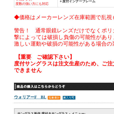
＋度付インナーフレーム
度数の強い方にも対応
◆価格はメーカーレンズ在庫範囲で乱視
警告！ 通常眼鏡レンズだけでなくポリ
撃によっては破損し負傷の可能性があり
激しい運動や破損の可能性がある場合の
【重要 ご確認下さい】
度付サングラスは注文生産のため、ご注
できません
ウォリアーF BL
サングラス単体/度付きサングラス・メニュー: