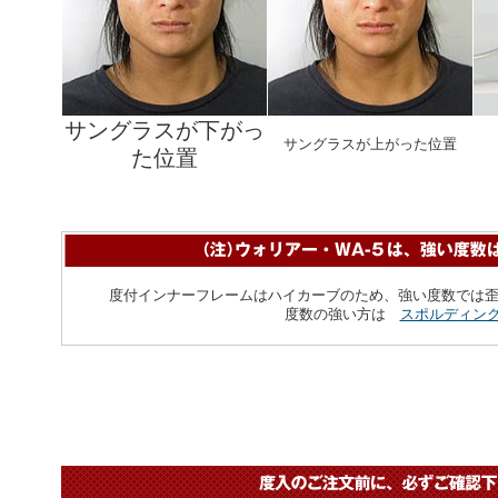
サングラスが下がっ
サングラスが上がった位置
た位置
度付インナーフレームはハイカーブのため、強い度数では
度数の強い方は
スポルディング